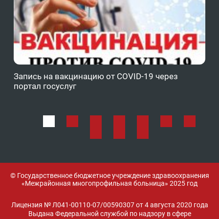
Запись на вакцинацию от COVID-19 через
Фе
портал госуслуг
ОМ
© Государственное бюджетное учреждение здравоохранения
«Межрайонная многопрофильная больница» 2025 год
Лицензия № Л041-00110-07/00590307 от 4 августа 2020 года
Выдана Федеральной службой по надзору в сфере