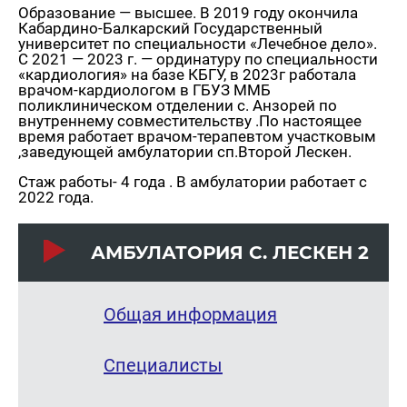
Образование — высшее. В 2019 году окончила
Кабардино-Балкарский Государственный
университет по специальности «Лечебное дело».
С 2021 — 2023 г. — ординатуру по специальности
«кардиология» на базе КБГУ, в 2023г работала
врачом-кардиологом в ГБУЗ ММБ
поликлиническом отделении с. Анзорей по
внутреннему совместительству .По настоящее
время работает врачом-терапевтом участковым
,заведующей амбулатории сп.Второй Лескен.
Стаж работы- 4 года . В амбулатории работает с
2022 года.
АМ­БУ­ЛА­ТО­РИЯ С. ЛЕС­КЕН 2
Общая информация
Специалисты