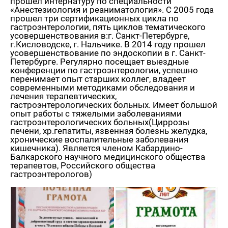
прошел интернатуру по специальности
«Анестезиология и реаниматология». С 2005 года
прошел три сертификационных цикла по
гастроэнтерологии, пять циклов тематического
усовершенствования в:г. Санкт-Петербурге,
г.Кисловодске, г. Нальчике. В 2014 году прошел
усовершенствование по эндоскопии в г. Санкт-
Петербурге. Регулярно посещает выездные
конференции по гастроэнтерологии, успешно
перенимает опыт старших коллег, владеет
современными методиками обследования и
лечения терапевтических,
гастроэнтерологических больных. Имеет большой
опыт работы с тяжелыми заболеваниями
гастроэнтерологических больных(Циррозы
печени, хр.гепатиты, язвенная болезнь желудка,
хронические воспалительные заболевания
кишечника). Является членом Кабардино-
Балкарского научного медицинского общества
терапевтов, Российского общества
гастроэнтерологов)