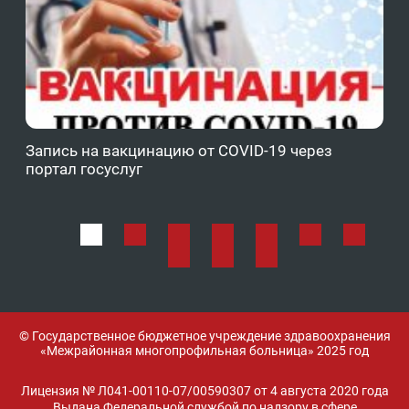
Запись на вакцинацию от COVID-19 через
Фе
портал госуслуг
ОМ
© Государственное бюджетное учреждение здравоохранения
«Межрайонная многопрофильная больница» 2025 год
Лицензия № Л041-00110-07/00590307 от 4 августа 2020 года
Выдана Федеральной службой по надзору в сфере