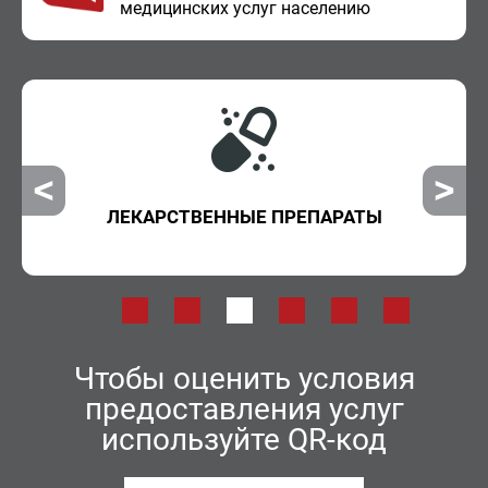
ме­ди­цин­ских услуг на­се­ле­нию
ЛЕКАРСТВЕННЫЕ ПРЕПАРАТЫ
Чтобы оценить условия
предоставления услуг
используйте QR-код