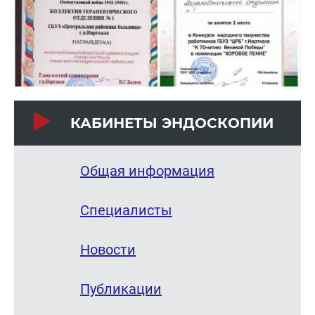
КА­БИ­НЕ­ТЫ ЭН­ДО­СКО­ПИИ
Общая информация
Специалисты
Новости
Публикации