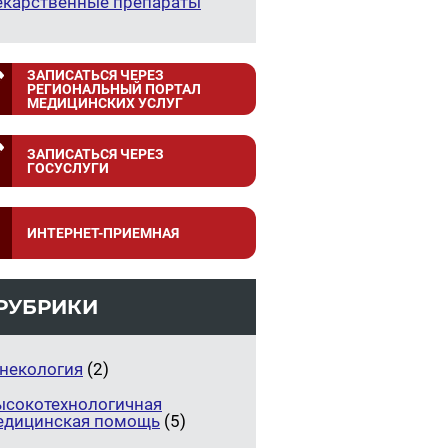
екарственные препараты
ЗАПИСАТЬСЯ ЧЕРЕЗ
РЕГИОНАЛЬНЫЙ ПОРТАЛ
МЕДИЦИНСКИХ УСЛУГ
ЗАПИСАТЬСЯ ЧЕРЕЗ
ГОСУСЛУГИ
ИНТЕРНЕТ-ПРИЕМНАЯ
РУБРИКИ
инекология
(2)
ысокотехнологичная
едицинская помощь
(5)