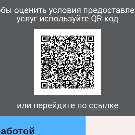
обы оценить условия предоставле
услуг используйте QR-код
или перейдите по
ссылке
аботой