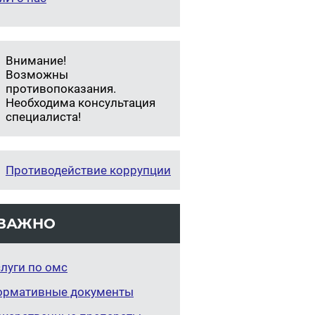
Внимание!
Возможны
противопоказания.
Необходима консультация
специалиста!
Противодействие коррупции
ВАЖНО
луги по омс
ормативные документы