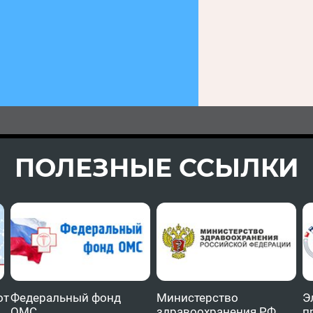
ПОЛЕЗНЫЕ ССЫЛКИ
от
Федеральный фонд
Министерство
Э
ОМС
здравоохранения РФ
п