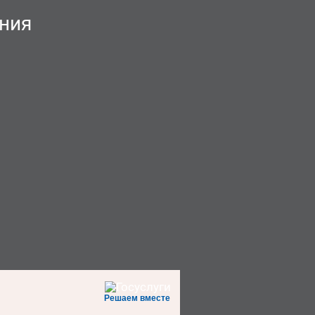
ния
Решаем вместе