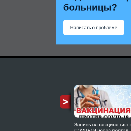
больницы?
Написать о проблеме
ию от
Запись на вакцинацию 
COVID-19 через портал