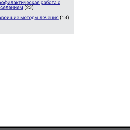
рофилактическая работа с
аселением
(23)
овейшие методы лечения
(13)