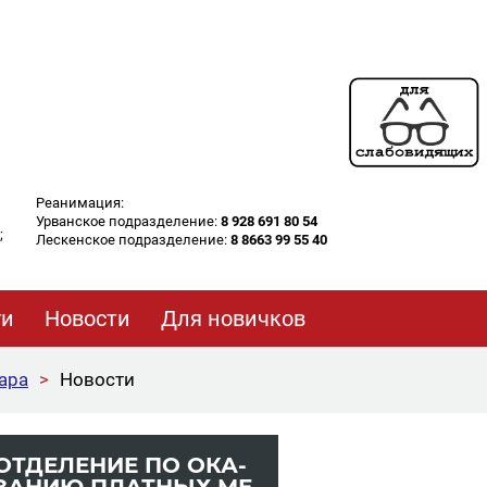
Реанимация:
Урванское подразделение:
8 928 691 80 54
;
Лескенское подразделение:
8 8663 99 55 40
ги
Новости
Для новичков
ара
>
Новости
ОТ­ДЕ­ЛЕ­НИЕ ПО ОКА­