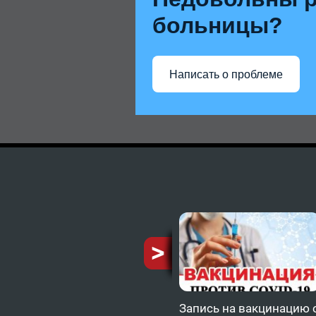
больницы?
Написать о проблеме
ию от
Запись на вакцинацию 