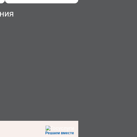
ния
Решаем вместе