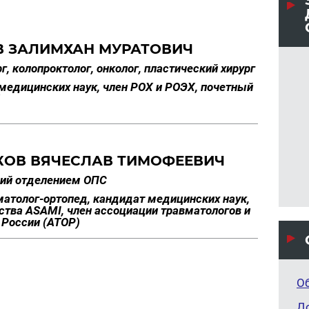
В ЗАЛИМХАН МУРАТОВИЧ
г, колопроктолог, онколог, пластический хирург
медицинских наук, член РОХ и РОЭХ, почетный
Х
КОВ ВЯЧЕСЛАВ ТИМОФЕЕВИЧ
ий отделением ОПС
матолог-ортопед, кандидат медицинских наук,
ства ASAMI, член ассоциации травматологов и
 России (АТОР)
О
Д