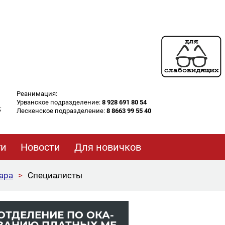
Реанимация:
Урванское подразделение:
8 928 691 80 54
;
Лескенское подразделение:
8 8663 99 55 40
ги
Новости
Для новичков
ара
>
Специалисты
ОТ­ДЕ­ЛЕ­НИЕ ПО ОКА­