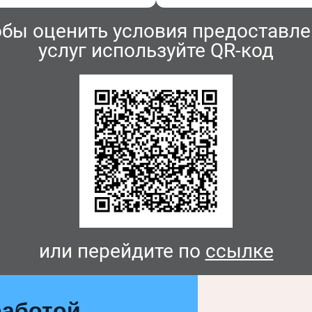
обы оценить условия предоставле
услуг используйте QR-код
или перейдите по
ссылке
аботой