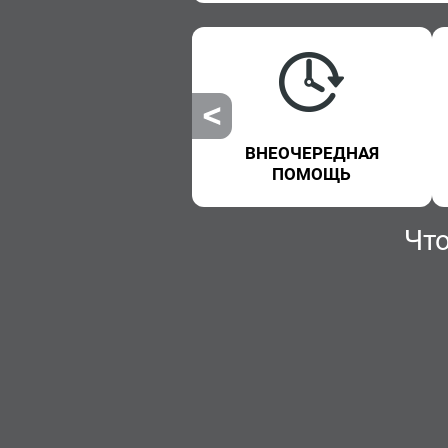
ЛЕКАРСТВЕННЫЕ
ВНЕОЧЕРЕДНАЯ
ПРЕПАРАТЫ
ПОМОЩЬ
Чт