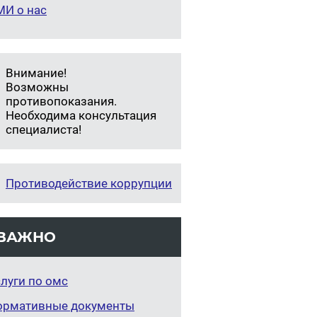
МИ о нас
Внимание!
Возможны
противопоказания.
Необходима консультация
специалиста!
Противодействие коррупции
ВАЖНО
луги по омс
ормативные документы