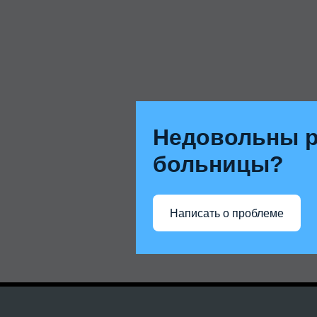
Недовольны р
больницы?
Написать о проблеме