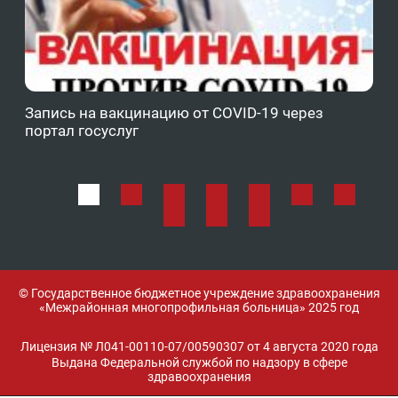
Запись на вакцинацию от COVID-19 через
Фе
портал госуслуг
ОМ
© Государственное бюджетное учреждение здравоохранения
«Межрайонная многопрофильная больница» 2025 год
Лицензия № Л041-00110-07/00590307 от 4 августа 2020 года
Выдана Федеральной службой по надзору в сфере
здравоохранения