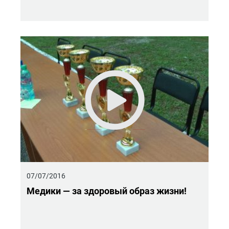
07/07/2016
Ме­ди­ки — за здо­ро­вый образ жизни!