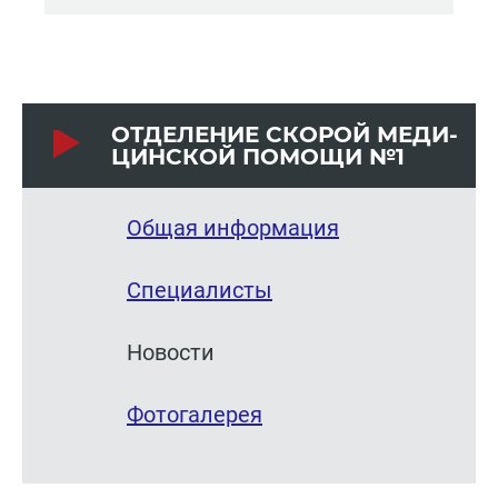
ОТ­ДЕ­ЛЕ­НИЕ СКО­РОЙ МЕ­ДИ­
ЦИН­СКОЙ ПО­МО­ЩИ №1
Общая информация
Специалисты
Новости
Фотогалерея