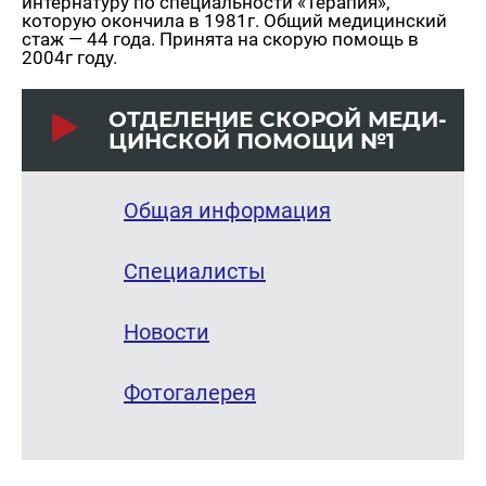
интернатуру по специальности «Терапия»,
которую окончила в 1981г. Общий медицинский
стаж — 44 года. Принята на скорую помощь в
2004г году.
ОТ­ДЕ­ЛЕ­НИЕ СКО­РОЙ МЕ­ДИ­
ЦИН­СКОЙ ПО­МО­ЩИ №1
Общая информация
Специалисты
Новости
Фотогалерея