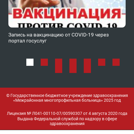
Запись на вакцинацию от COVID-19 через
Фе
портал госуслуг
ОМ
© Государственное бюджетное учреждение здравоохранения
«Межрайонная многопрофильная больница» 2025 год
Лицензия № Л041-00110-07/00590307 от 4 августа 2020 года
Выдана Федеральной службой по надзору в сфере
здравоохранения