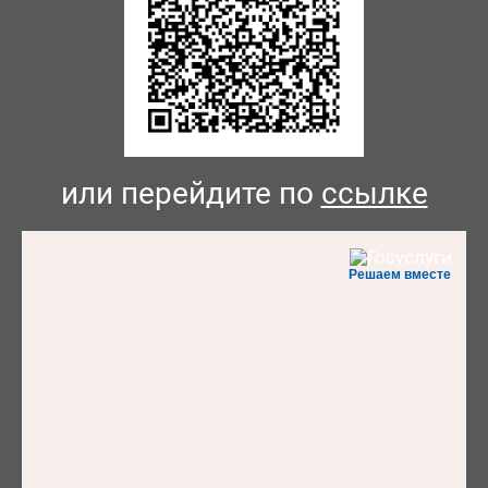
или перейдите по
ссылке
Решаем вместе