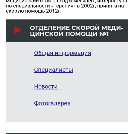
медицинский стаж 21 год 6 месяцев , интернатура
по специальности «Терапия» в 2002г, принята на
скорую помощь 2012г.
ОТ­ДЕ­ЛЕ­НИЕ СКО­РОЙ МЕ­ДИ­
ЦИН­СКОЙ ПО­МО­ЩИ №1
Общая информация
Специалисты
Новости
Фотогалерея