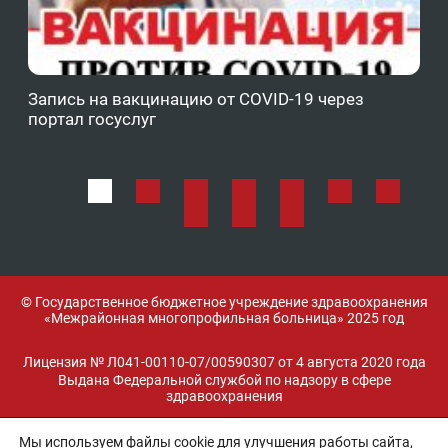
Запись на вакцинацию от COVID-19 через
Фе
портал госуслуг
ОМ
© Государственное бюджетное учреждение здравоохранения
«Межрайонная многопрофильная больница» 2025 год
Лицензия № Л041-00110-07/00590307 от 4 августа 2020 года
Выдана Федеральной службой по надзору в сфере
здравоохранения
Мы используем файлы cookie для улучшения работы сайта,