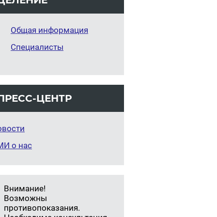
ДЕ­ЛЕ­НИЕ
Общая информация
Специалисты
ПРЕСС-ЦЕНТР
овости
МИ о нас
Внимание!
Возможны
противопоказания.