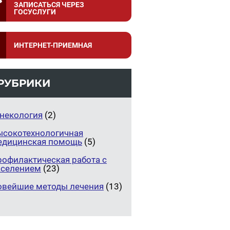
ЗАПИСАТЬСЯ ЧЕРЕЗ
ГОСУСЛУГИ
ИНТЕРНЕТ-ПРИЕМНАЯ
РУБРИКИ
инекология
(2)
ысокотехнологичная
едицинская помощь
(5)
рофилактическая работа с
аселением
(23)
овейшие методы лечения
(13)