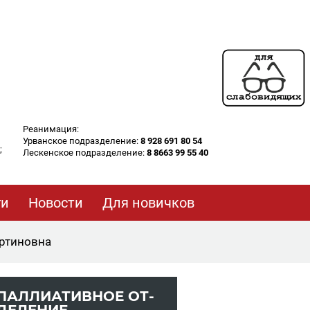
Реанимация:
Урванское подразделение:
8 928 691 80 54
;
Лескенское подразделение:
8 8663 99 55 40
ги
Новости
Для новичков
ртиновна
ПАЛ­ЛИ­А­ТИВ­НОЕ ОТ­