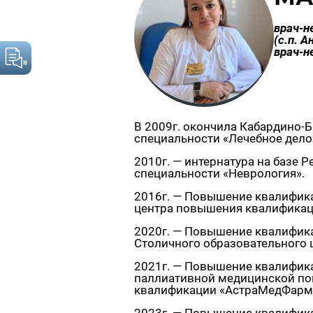
врач-н
(с.п. А
врач-н
В 2009г. окончила Кабардино-
специальности «Лечебное дело
2010г. — интернатура на базе 
специальности «Неврология».
2016г. — Повышение квалифика
центра повышения квалифика
2020г. — Повышение квалифика
Столичного образовательного ц
2021г. — Повышение квалифика
паллиативной медицинской по
квалификации «АстраМедФарм» 