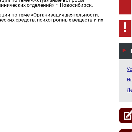
ации по теме «Актуальные вопросы
инических отделений» г. Новосибирск.
ции по теме «Организация деятельности,
еских средств, психотропных веществ и их
Ус
Н
Л