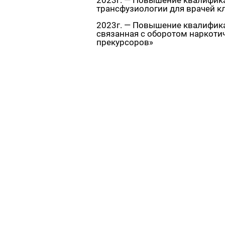
2023г. — Повышение квалифик
трансфузиологии для врачей кл
2023г. — Повышение квалифика
связанная с оборотом наркотич
прекурсоров»