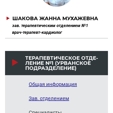
ШАКОВА ЖАННА МУХАЖЕВНА
зав. терапевтическим отделением №1
врач-терапевт-кардиолог
ТЕ­РА­ПЕВ­ТИ­ЧЕ­СКОЕ ОТ­ДЕ­
ЛЕ­НИЕ №1 (УРВАН­СКОЕ
ПОД­РАЗ­ДЕ­ЛЕ­НИЕ)
Общая информация
Зав. отделением
Специалисты