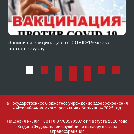
Запись на вакцинацию от COVID-19 через
Фе
портал госуслуг
ОМ
© Государственное бюджетное учреждение здравоохранения
«Межрайонная многопрофильная больница» 2025 год
Лицензия № Л041-00110-07/00590307 от 4 августа 2020 года
Выдана Федеральной службой по надзору в сфере
здравоохранения