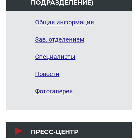
ПОД­РАЗ­ДЕ­ЛЕ­НИЕ)
Общая информация
Зав. отделением
Специалисты
Новости
Фотогалерея
ПРЕСС-ЦЕНТР