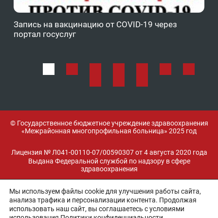
Запись на вакцинацию от COVID-19 через
Фе
портал госуслуг
ОМ
© Государственное бюджетное учреждение здравоохранения
«Межрайонная многопрофильная больница» 2025 год
Лицензия № Л041-00110-07/00590307 от 4 августа 2020 года
Выдана Федеральной службой по надзору в сфере
здравоохранения
Мы используем файлы cookie для улучшения работы сайта,
Разработка и поддержка:
анализа трафика и персонализации контента. Продолжая
использовать наш сайт, вы соглашаетесь с условиями
использования
Политики конфиденциальности