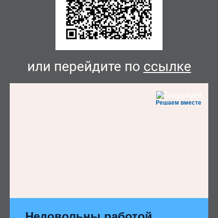
или перейдите по
ссылке
Решаем вместе
Недовольны работой