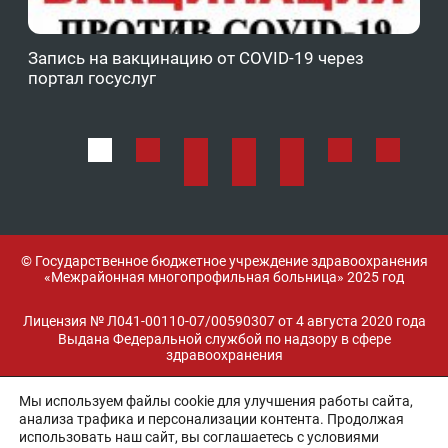
Запись на вакцинацию от COVID-19 через
Фе
портал госуслуг
ОМ
© Государственное бюджетное учреждение здравоохранения
«Межрайонная многопрофильная больница» 2025 год
Лицензия № Л041-00110-07/00590307 от 4 августа 2020 года
Выдана Федеральной службой по надзору в сфере
здравоохранения
Мы используем файлы cookie для улучшения работы сайта,
Разработка и поддержка:
анализа трафика и персонализации контента. Продолжая
использовать наш сайт, вы соглашаетесь с условиями