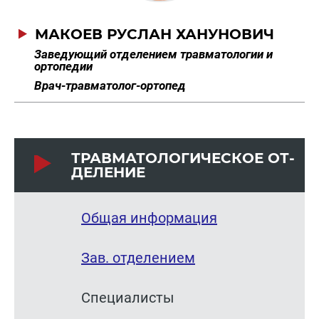
МАКОЕВ РУСЛАН ХАНУНОВИЧ
Заведующий отделением травматологии и
ортопедии
Врач-травматолог-ортопед
ТРАВ­МА­ТО­ЛО­ГИ­ЧЕ­СКОЕ ОТ­
ДЕ­ЛЕ­НИЕ
Общая информация
Зав. отделением
Специалисты