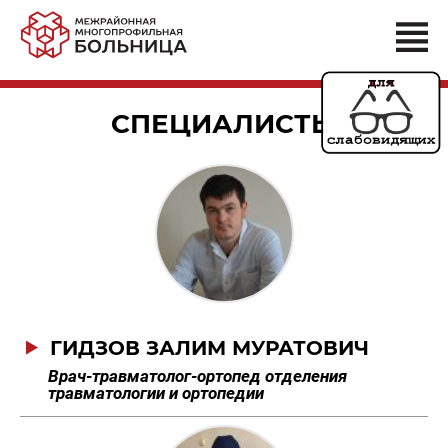
СПЕЦИАЛИСТЫ
ГИДЗОВ ЗАЛИМ МУРАТОВИЧ
Врач-травматолог-ортопед отделения
травматологии и ортопедии