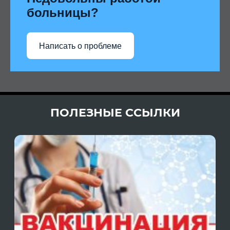
больницы?
Написать о проблеме
ПОЛЕЗНЫЕ ССЫЛКИ