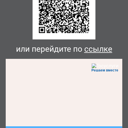
или перейдите по
ссылке
Решаем вместе