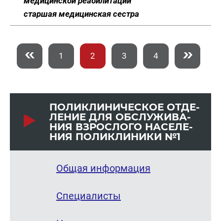
медицинской реабилитации
старшая медицинская сестра
1
2
3
4
ПО­ЛИ­КЛИ­НИ­ЧЕ­СКОЕ ОТ­ДЕ­
ЛЕ­НИЕ ДЛЯ ОБ­СЛУ­ЖИ­ВА­
НИЯ ВЗРОС­ЛО­ГО НА­СЕ­ЛЕ­
НИЯ ПО­ЛИ­КЛИ­НИ­КИ №1
Общая информация
Специалисты