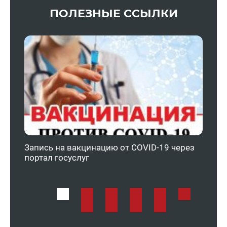
ПОЛЕЗНЫЕ ССЫЛКИ
Запись на вакцинацию от COVID-19 через
Феде
портал госуслуг
ОМС