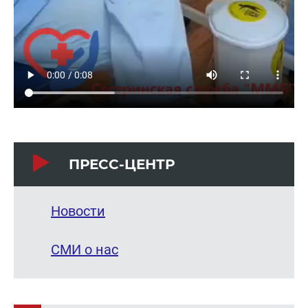
ПРЕСС-ЦЕНТР
Новости
СМИ о нас