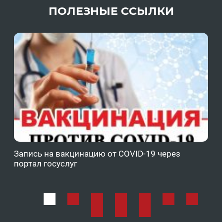
ПОЛЕЗНЫЕ ССЫЛКИ
Запись на вакцинацию от COVID-19 через
Фе
портал госуслуг
ОМ