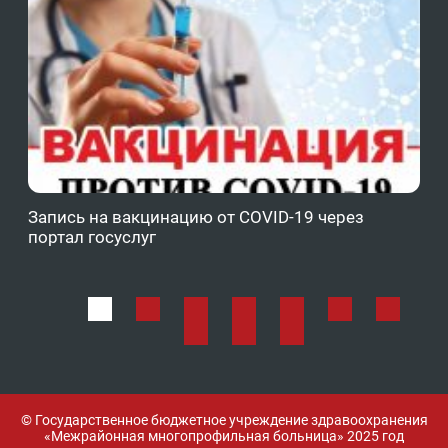
Запись на вакцинацию от COVID-19 через
Фе
портал госуслуг
ОМ
© Государственное бюджетное учреждение здравоохранения
«Межрайонная многопрофильная больница» 2025 год