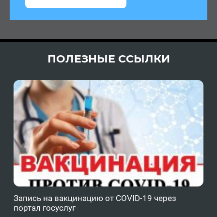
ПОЛЕЗНЫЕ ССЫЛКИ
Запись на вакцинацию от COVID-19 через
Фе
портал госуслуг
ОМ