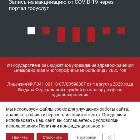
Запись на вакцинацию от COVID-19 через
Фе
портал госуслуг
ОМ
© Государственное бюджетное учреждение здравоохранения
«Межрайонная многопрофильная больница» 2025 год
Лицензия № Л041-00110-07/00590307 от 4 августа 2020 года
Выдана Федеральной службой по надзору в сфере
здравоохранения
Мы используем файлы cookie для улучшения работы сайта,
Разработка и поддержка:
анализа трафика и персонализации контента. Продолжая
использовать наш сайт, вы соглашаетесь с условиями
использования
Политики конфиденциальности
Закрыть банне
Принять
Отклонить
Настройки