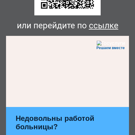
или перейдите по
ссылке
Решаем вместе
Недовольны работой
больницы?