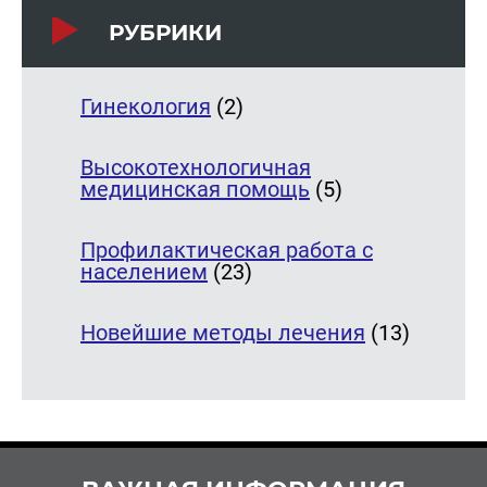
РУБРИКИ
Гинекология
(2)
Высокотехнологичная
медицинская помощь
(5)
Профилактическая работа с
населением
(23)
Новейшие методы лечения
(13)