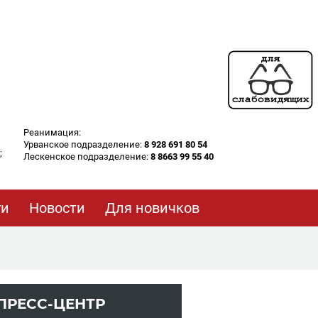
Реанимация:
Урванское подразделение:
8 928 691 80 54
;
Лескенское подразделение:
8 8663 99 55 40
ги
Новости
Для новичков
ПРЕСС-ЦЕНТР