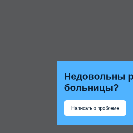
Недовольны р
больницы?
Написать о проблеме