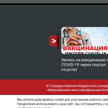
ию от
Запись на вакцинацию 
COVID-19 через портал
госуслуг
© Государственное бюджетное учреж
«Межрайонная многопрофильная боль
Мы используем файлы cookie для улучшения работы сайт
Продолжая использовать наш сайт, вы соглашаетесь с 
Разработка и поддержка: