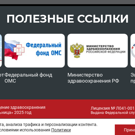
ПОЛЕЗНЫЕ ССЫЛКИ
от
Федеральный фонд
Министерство
Э
ОМС
здравоохранения РФ
п
дение здравоохранения
Лицензия № Л041-0011
ница» 2025 год
Выдана Федеральной слу
а, анализа трафика и персонализации контента.
условиями использования
Политики
Прин