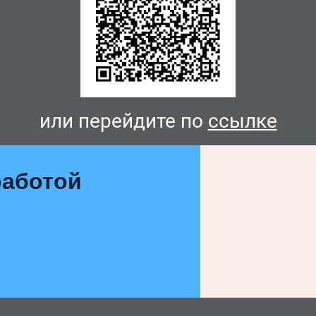
или перейдите по
ссылке
аботой