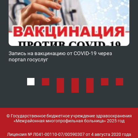
Запись на вакцинацию от COVID-19 через
Фе
портал госуслуг
ОМ
© Государственное бюджетное учреждение здравоохранения
«Межрайонная многопрофильная больница» 2025 год
Лицензия № Л041-00110-07/00590307 от 4 августа 2020 года