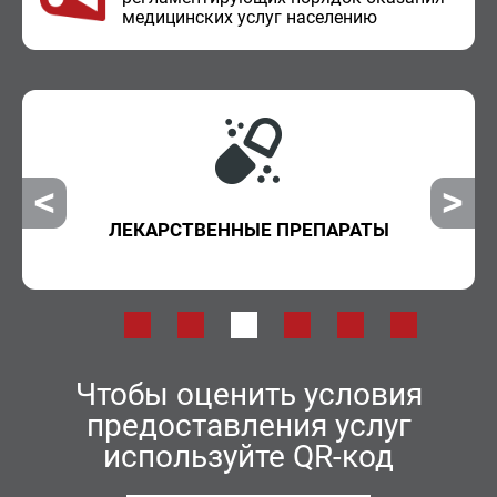
ме­ди­цин­ских услуг на­се­ле­нию
ЛЕКАРСТВЕННЫЕ ПРЕПАРАТЫ
Чтобы оценить условия
предоставления услуг
используйте QR-код