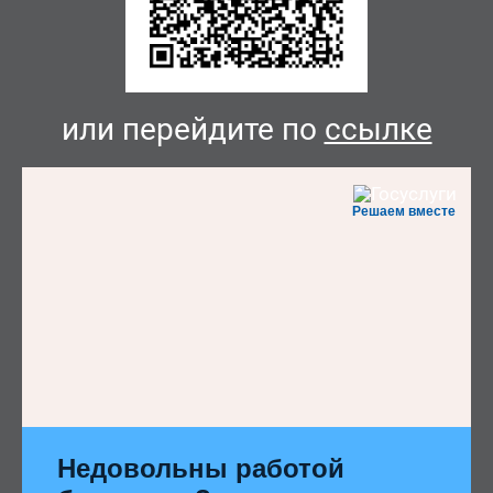
или перейдите по
ссылке
Решаем вместе
Недовольны работой