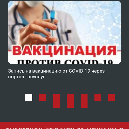
Запись на вакцинацию от COVID-19 через
Фе
портал госуслуг
ОМ