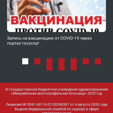
Запись на вакцинацию от COVID-19 через
Фе
портал госуслуг
ОМ
© Государственное бюджетное учреждение здравоохранения
«Межрайонная многопрофильная больница» 2025 год
Лицензия № Л041-00110-07/00590307 от 4 августа 2020 года
Выдана Федеральной службой по надзору в сфере