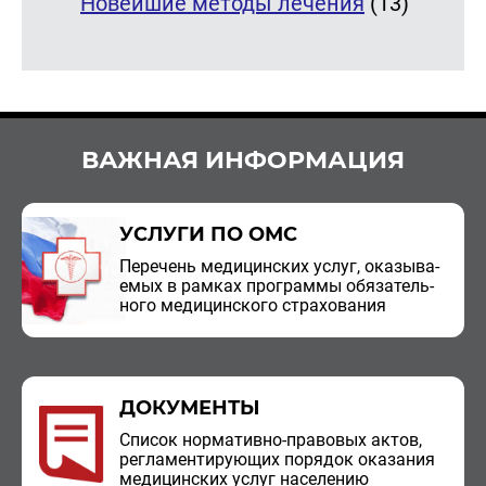
Новейшие методы лечения
(13)
ВАЖНАЯ ИНФОРМАЦИЯ
УСЛУГИ ПО ОМС
Пе­ре­чень ме­ди­цин­ских услуг, ока­зы­ва­
е­мых в рам­ках про­грам­мы обя­за­тель­
но­го ме­ди­цин­ско­го стра­хо­ва­ния
ДОКУМЕНТЫ
Спи­сок нор­ма­тив­но-пра­во­вых актов,
ре­гла­мен­ти­ру­ю­щих по­ря­док ока­за­ния
ме­ди­цин­ских услуг на­се­ле­нию