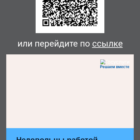
или перейдите по
ссылке
Решаем вместе
Недовольны работой