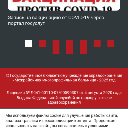
Запись на вакцинацию от COVID-19 через
Фе
портал госуслуг
ОМ
© Государственное бюджетное учреждение здравоохранения
«Межрайонная многопрофильная больница» 2025 год
Лицензия № Л041-00110-07/00590307 от 4 августа 2020 года
Выдана Федеральной службой по надзору в сфере
здравоохранения
Мы используем файлы cookie для улучшения работы сайта,
Разработка и поддержка:
анализа трафика и персонализации контента. Продолжая
использовать наш сайт, вы соглашаетесь с условиями