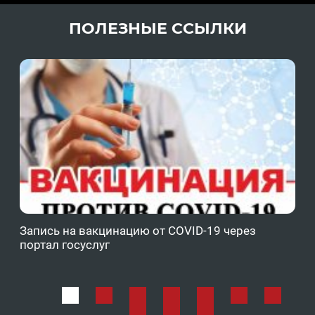
ПОЛЕЗНЫЕ ССЫЛКИ
Запись на вакцинацию от COVID-19 через
Фе
портал госуслуг
ОМ