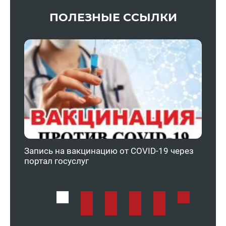
ПОЛЕЗНЫЕ ССЫЛКИ
Запись на вакцинацию от COVID-19 через
Феде
портал госуслуг
ОМС