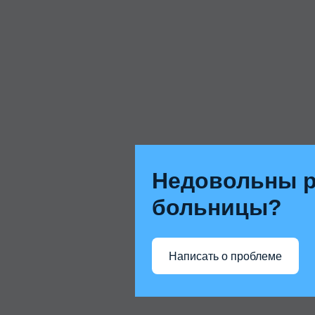
Недовольны р
больницы?
Написать о проблеме