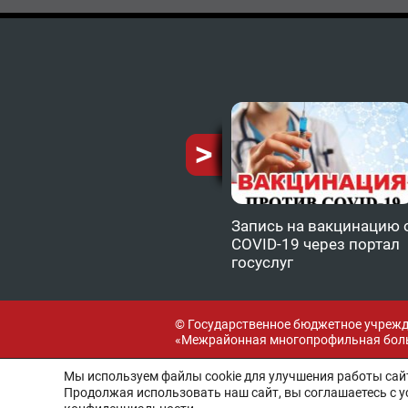
ию от
Запись на вакцинацию 
COVID-19 через портал
госуслуг
© Государственное бюджетное учреж
«Межрайонная многопрофильная боль
Мы используем файлы cookie для улучшения работы сайт
Продолжая использовать наш сайт, вы соглашаетесь с 
Разработка и поддержка: