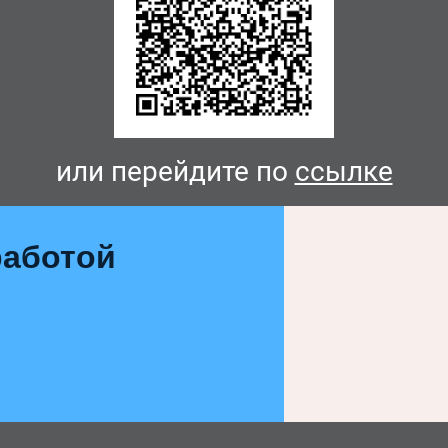
или перейдите по
ссылке
аботой