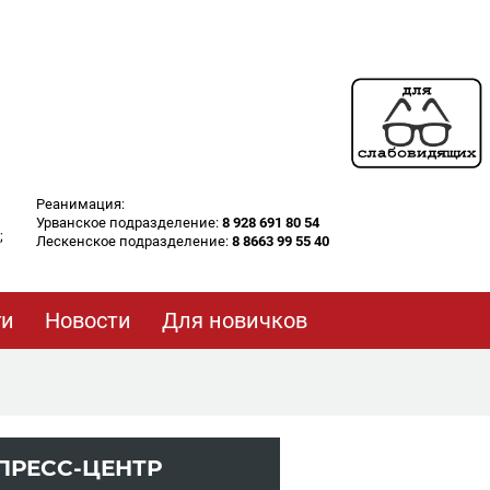
Реанимация:
Урванское подразделение:
8 928 691 80 54
;
Лескенское подразделение:
8 8663 99 55 40
ги
Новости
Для новичков
ПРЕСС-ЦЕНТР