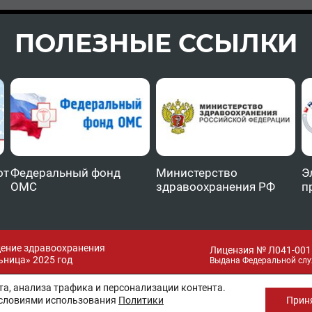
ПОЛЕЗНЫЕ ССЫЛКИ
от
Федеральный фонд
Министерство
Э
ОМС
здравоохранения РФ
п
дение здравоохранения
Лицензия № Л041-0011
ница» 2025 год
Выдана Федеральной слу
а, анализа трафика и персонализации контента.
условиями использования
Политики
Прин