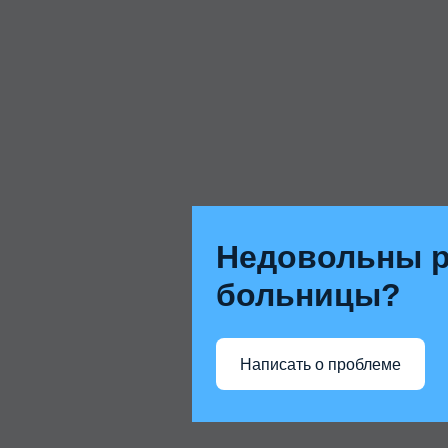
Недовольны р
больницы?
Написать о проблеме