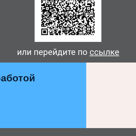
или перейдите по
ссылке
аботой