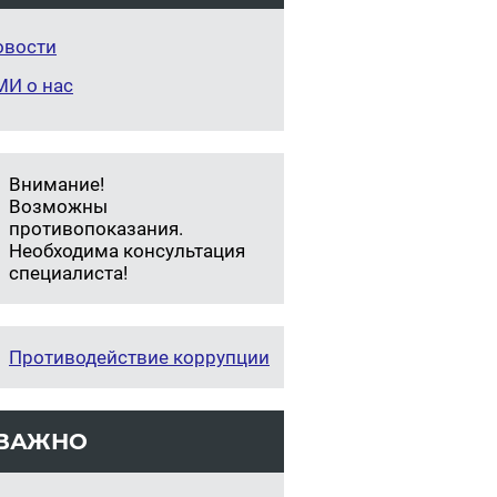
овости
МИ о нас
Внимание!
Возможны
противопоказания.
Необходима консультация
специалиста!
Противодействие коррупции
ВАЖНО