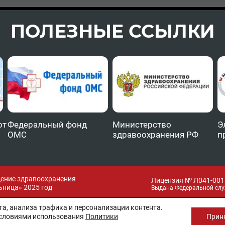
ПОЛЕЗНЫЕ ССЫЛКИ
от
Федеральный фонд
Министерство
Э
ОМС
здравоохранения РФ
п
дение здравоохранения
Лицензия № Л041-0011
ница» 2025 год
Выдана Федеральной слу
а, анализа трафика и персонализации контента.
условиями использования
Политики
Прин