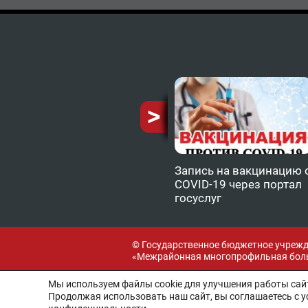
ию от
Запись на вакцинацию 
COVID-19 через портал
госуслуг
© Государственное бюджетное учреж
«Межрайонная многопрофильная боль
Мы используем файлы cookie для улучшения работы сайт
Продолжая использовать наш сайт, вы соглашаетесь с 
Разработка и поддержка: