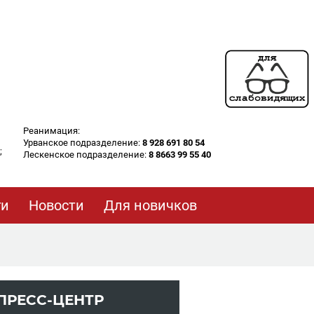
Реанимация:
Урванское подразделение:
8 928 691 80 54
;
Лескенское подразделение:
8 8663 99 55 40
ги
Новости
Для новичков
ПРЕСС-ЦЕНТР