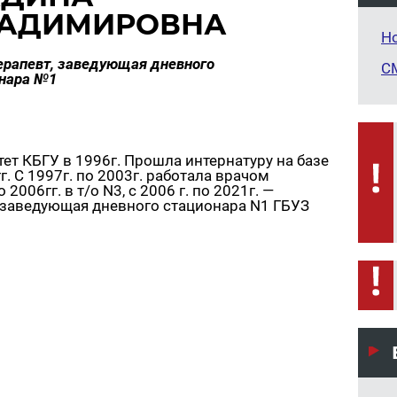
АДИМИРОВНА
Н
ерапевт, заведующая дневного
С
нара №1
ет КБГУ в 1996г. Прошла интернатуру на базе
. С 1997г. по 2003г. работала врачом
2006гг. в т/о N3, с 2006 г. по 2021г. —
— заведующая дневного стационара N1 ГБУЗ