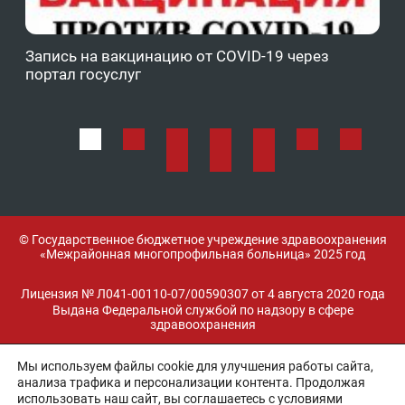
Запись на вакцинацию от COVID-19 через
Фе
портал госуслуг
ОМ
© Государственное бюджетное учреждение здравоохранения
«Межрайонная многопрофильная больница» 2025 год
Лицензия № Л041-00110-07/00590307 от 4 августа 2020 года
Выдана Федеральной службой по надзору в сфере
здравоохранения
Мы используем файлы cookie для улучшения работы сайта,
Разработка и поддержка:
анализа трафика и персонализации контента. Продолжая
использовать наш сайт, вы соглашаетесь с условиями