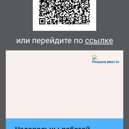
или перейдите по
ссылке
Решаем вместе