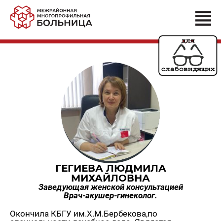
ГЕГИЕВА ЛЮДМИЛА
МИХАЙЛОВНА
Заведующая женской консультацией
Врач-акушер-гинеколог.
Окончила КБГУ им.Х.М.Бербекова,по