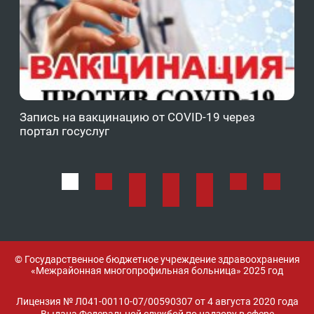
Запись на вакцинацию от COVID-19 через
Фе
портал госуслуг
ОМ
© Государственное бюджетное учреждение здравоохранения
«Межрайонная многопрофильная больница» 2025 год
Лицензия № Л041-00110-07/00590307 от 4 августа 2020 года