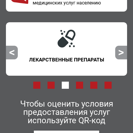
ме­ди­цин­ских услуг на­се­ле­нию
ЛЕКАРСТВЕННЫЕ ПРЕПАРАТЫ
Чтобы оценить условия
предоставления услуг
используйте QR-код