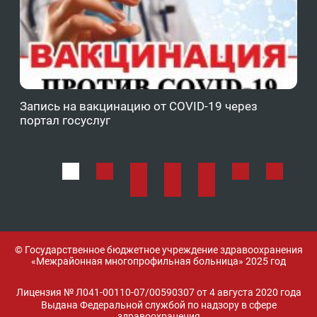
Запись на вакцинацию от COVID-19 через
Фе
портал госуслуг
ОМ
© Государственное бюджетное учреждение здравоохранения
«Межрайонная многопрофильная больница» 2025 год
Лицензия № Л041-00110-07/00590307 от 4 августа 2020 года
Выдана Федеральной службой по надзору в сфере
здравоохранения