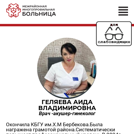
ГЕЛЯЕВА АИДА
ВЛАДИМИРОВНА
Врач -акушер-гинеколог
Окончила КБГУ им.Х.М Бербекова.Была
награжена грамотой района.Систематически