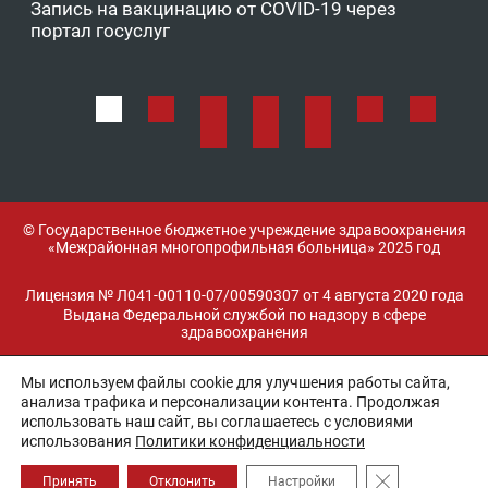
Запись на вакцинацию от COVID-19 через
Фе
портал госуслуг
ОМ
© Государственное бюджетное учреждение здравоохранения
«Межрайонная многопрофильная больница» 2025 год
Лицензия № Л041-00110-07/00590307 от 4 августа 2020 года
Выдана Федеральной службой по надзору в сфере
здравоохранения
Мы используем файлы cookie для улучшения работы сайта,
Разработка и поддержка:
анализа трафика и персонализации контента. Продолжая
использовать наш сайт, вы соглашаетесь с условиями
использования
Политики конфиденциальности
Закрыть банне
Принять
Отклонить
Настройки