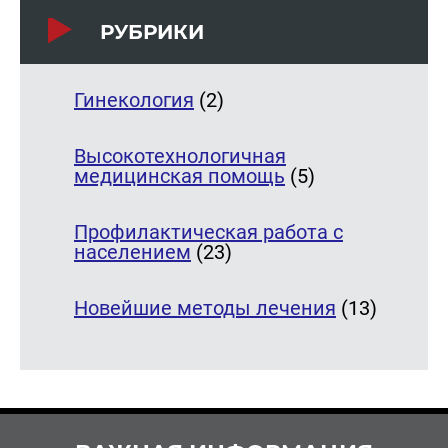
РУБРИКИ
Гинекология
(2)
Высокотехнологичная
медицинская помощь
(5)
Профилактическая работа с
населением
(23)
Новейшие методы лечения
(13)