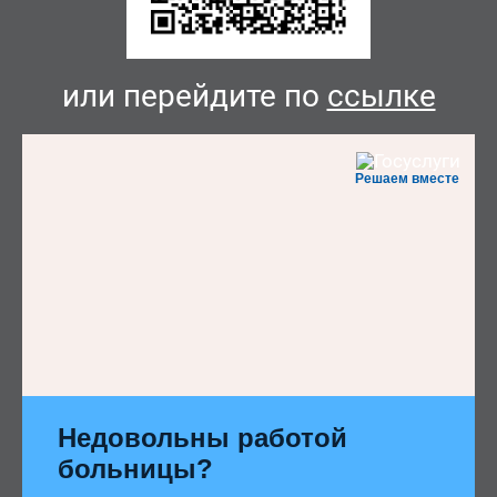
или перейдите по
ссылке
Решаем вместе
Недовольны работой
больницы?