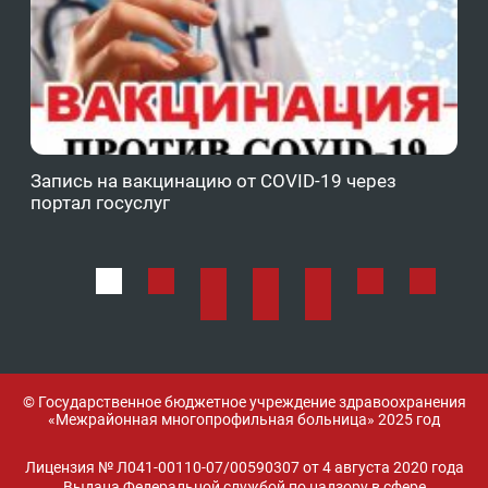
Запись на вакцинацию от COVID-19 через
Фе
портал госуслуг
ОМ
© Государственное бюджетное учреждение здравоохранения
«Межрайонная многопрофильная больница» 2025 год
Лицензия № Л041-00110-07/00590307 от 4 августа 2020 года
Выдана Федеральной службой по надзору в сфере