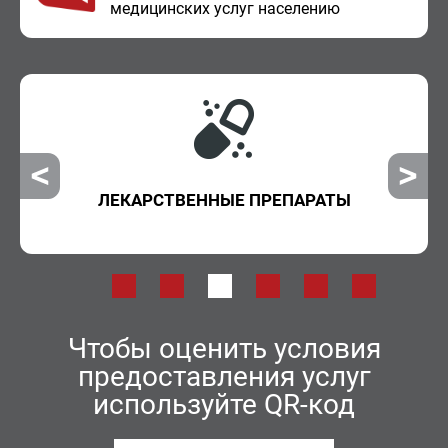
ме­ди­цин­ских услуг на­се­ле­нию
ЛЕКАРСТВЕННЫЕ ПРЕПАРАТЫ
Чтобы оценить условия
предоставления услуг
используйте QR-код