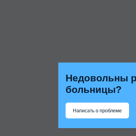
Недовольны р
больницы?
Написать о проблеме