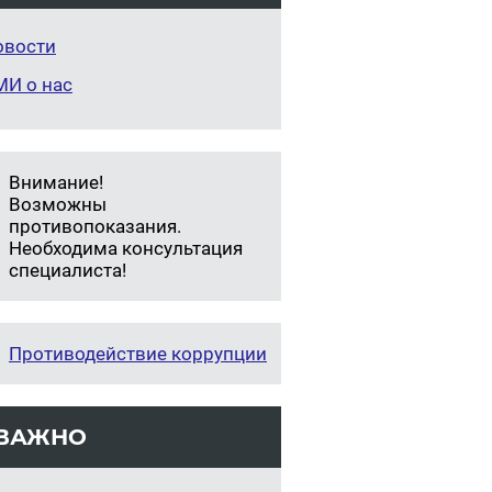
овости
МИ о нас
Внимание!
Возможны
противопоказания.
Необходима консультация
специалиста!
Противодействие коррупции
ВАЖНО