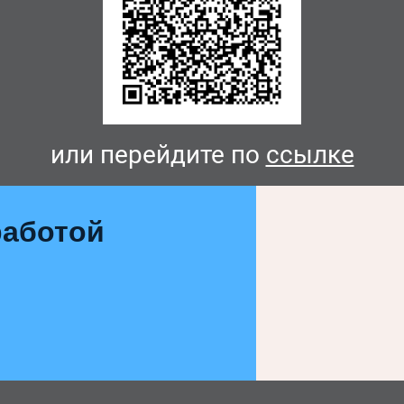
или перейдите по
ссылке
аботой