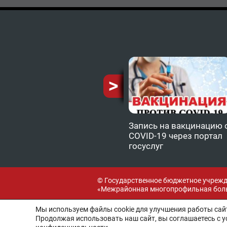
ию от
Запись на вакцинацию 
COVID-19 через портал
госуслуг
© Государственное бюджетное учреж
«Межрайонная многопрофильная боль
Мы используем файлы cookie для улучшения работы сайт
Продолжая использовать наш сайт, вы соглашаетесь с 
Разработка и поддержка: