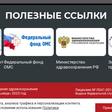
ПОЛЕЗНЫЕ ССЫЛКИ
от
Федеральный фонд
Министерство
Э
ОМС
здравоохранения РФ
п
дение здравоохранения
Лицензия № Л041-0011
ница» 2025 год
Выдана Федеральной слу
а, анализа трафика и персонализации контента.
условиями использования
Политики
Прин