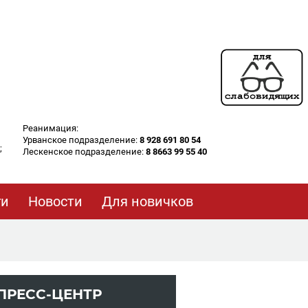
Реанимация:
Урванское подразделение:
8 928 691 80 54
;
Лескенское подразделение:
8 8663 99 55 40
ги
Новости
Для новичков
ПРЕСС-ЦЕНТР