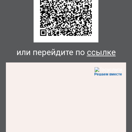
или перейдите по
ссылке
Решаем вместе