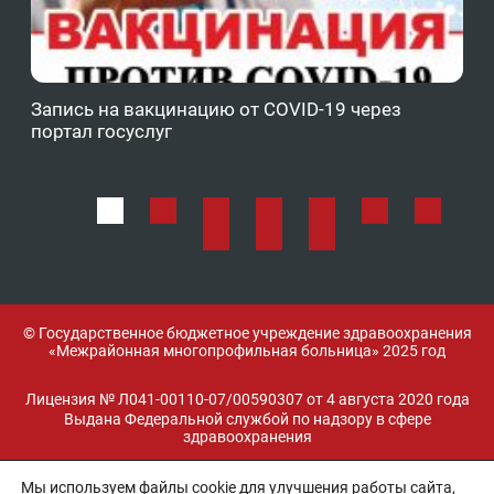
Запись на вакцинацию от COVID-19 через
Фе
портал госуслуг
ОМ
© Государственное бюджетное учреждение здравоохранения
«Межрайонная многопрофильная больница» 2025 год
Лицензия № Л041-00110-07/00590307 от 4 августа 2020 года
Выдана Федеральной службой по надзору в сфере
здравоохранения
Мы используем файлы cookie для улучшения работы сайта,