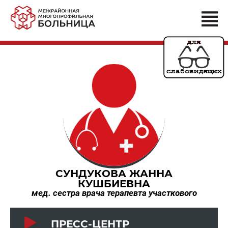
СУНДУКОВА ЖАННА
КУШБИЕВНА
мед. сестра врача терапевта участкового
ПРЕСС-ЦЕНТР