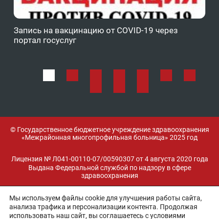
Запись на вакцинацию от COVID-19 через
Фе
портал госуслуг
ОМ
© Государственное бюджетное учреждение здравоохранения
«Межрайонная многопрофильная больница» 2025 год
Лицензия № Л041-00110-07/00590307 от 4 августа 2020 года
Выдана Федеральной службой по надзору в сфере
здравоохранения
Мы используем файлы cookie для улучшения работы сайта,
Разработка и поддержка:
анализа трафика и персонализации контента. Продолжая
использовать наш сайт, вы соглашаетесь с условиями