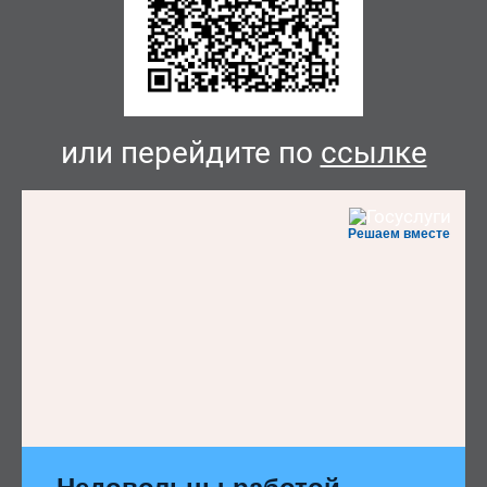
или перейдите по
ссылке
Решаем вместе