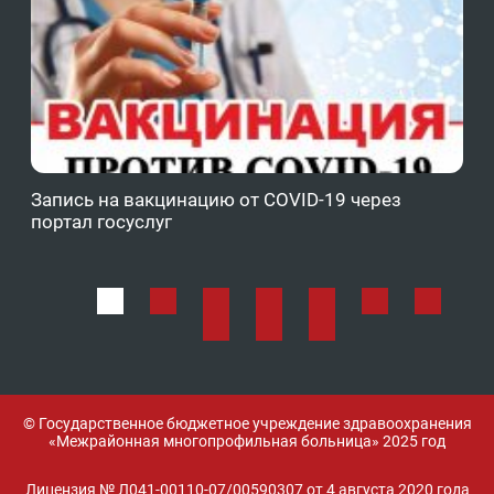
Запись на вакцинацию от COVID-19 через
Фе
портал госуслуг
ОМ
© Государственное бюджетное учреждение здравоохранения
«Межрайонная многопрофильная больница» 2025 год
Лицензия № Л041-00110-07/00590307 от 4 августа 2020 года