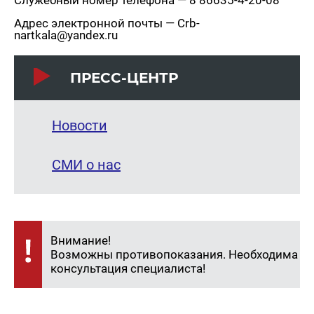
Служебный номер телефона — 8 86635-4-20-08
Адрес электронной почты — Crb-
nartkala@yandex.ru
ПРЕСС-ЦЕНТР
Новости
СМИ о нас
Внимание!
Возможны противопоказания. Необходима
консультация специалиста!