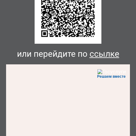
или перейдите по
ссылке
Решаем вместе