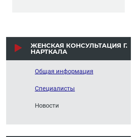
ЖЕН­СКАЯ КОН­СУЛЬ­ТА­ЦИЯ Г.
НАРТ­КА­ЛА
Общая информация
Специалисты
Новости