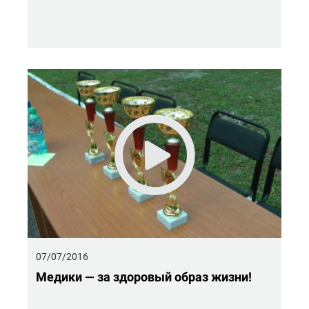
07/07/2016
Ме­ди­ки — за здо­ро­вый образ жизни!