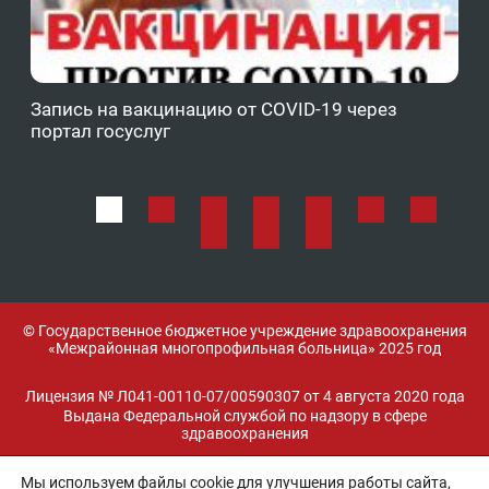
Запись на вакцинацию от COVID-19 через
Фе
портал госуслуг
ОМ
© Государственное бюджетное учреждение здравоохранения
«Межрайонная многопрофильная больница» 2025 год
Лицензия № Л041-00110-07/00590307 от 4 августа 2020 года
Выдана Федеральной службой по надзору в сфере
здравоохранения
Мы используем файлы cookie для улучшения работы сайта,