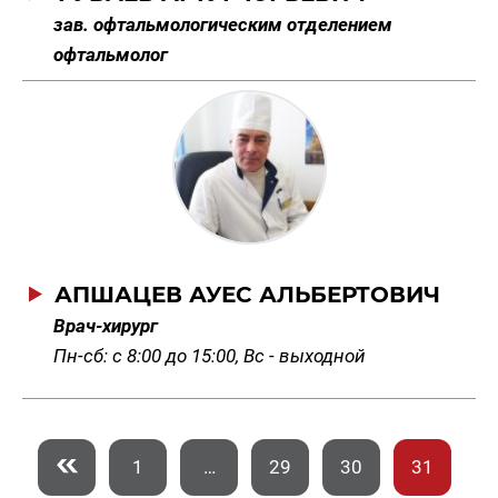
зав. офтальмологическим отделением
офтальмолог
АПШАЦЕВ АУЕС АЛЬБЕРТОВИЧ
Врач-хирург
Пн-сб: с 8:00 до 15:00, Вс - выходной
1
…
29
30
31