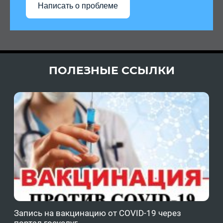
Написать о проблеме
ПОЛЕЗНЫЕ ССЫЛКИ
Запись на вакцинацию от COVID-19 через
Фе