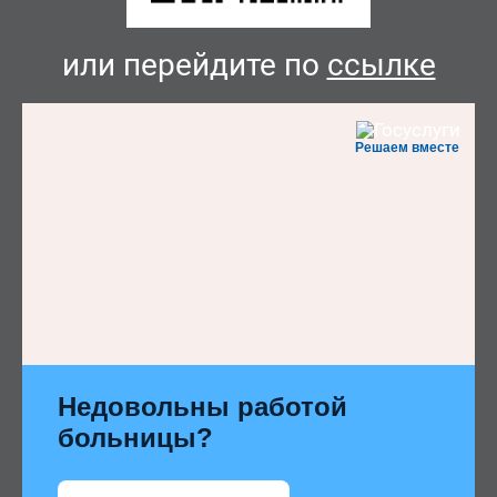
или перейдите по
ссылке
Решаем вместе
Недовольны работой
больницы?