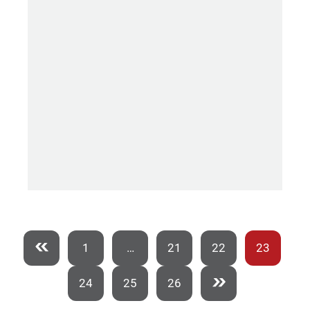
1
…
21
22
23
24
25
26