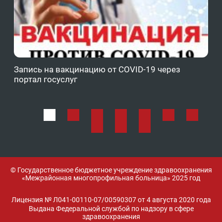
Запись на вакцинацию от COVID-19 через
Фе
портал госуслуг
ОМ
© Государственное бюджетное учреждение здравоохранения
«Межрайонная многопрофильная больница» 2025 год
Лицензия № Л041-00110-07/00590307 от 4 августа 2020 года
Выдана Федеральной службой по надзору в сфере
здравоохранения