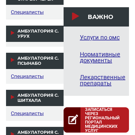
Специалисты
ВАЖНО
АМБУЛАТОРИЯ С.
УРУХ
Услуги по омс
Нормативные
АМБУЛАТОРИЯ С.
документы
ПСЫНАБО
Специалисты
Лекарственные
препараты
АМБУЛАТОРИЯ С.
ШИТХАЛА
ЗАПИСАТЬСЯ
Специалисты
ЧЕРЕЗ
РЕГИОНАЛЬНЫЙ
ПОРТАЛ
МЕДИЦИНСКИХ
УСЛУГ
АМБУЛАТОРИЯ С.