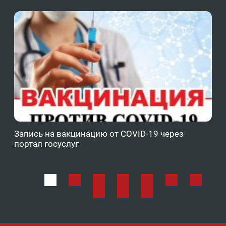
Запись на вакцинацию от COVID-19 через
Фе
портал госуслуг
ОМ