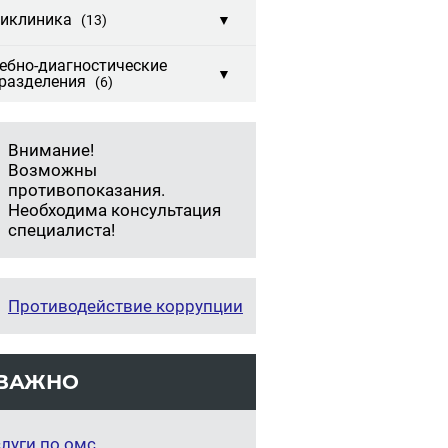
иклиника
(13)
▼
ебно-диагностические
▼
разделения
(6)
Внимание!
Возможны
противопоказания.
Необходима консультация
специалиста!
Противодействие коррупции
ВАЖНО
луги по омс