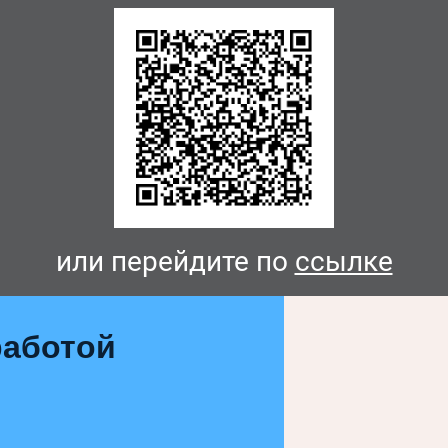
или перейдите по
ссылке
аботой