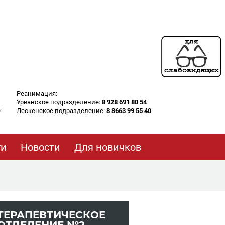
Реанимация:
Урванское подразделение:
8 928 691 80 54
;
Лескенское подразделение:
8 8663 99 55 40
ги
Новости
Для новичков
ТЕ­РА­ПЕВ­ТИ­ЧЕ­СКОЕ