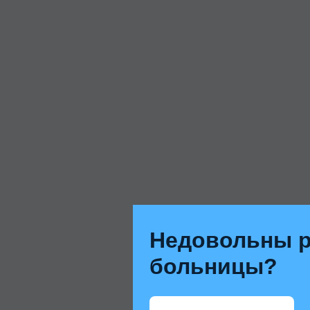
Недовольны р
больницы?