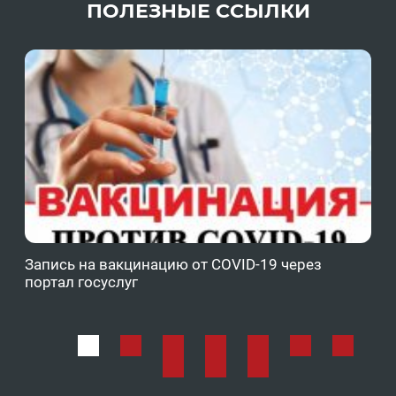
ПОЛЕЗНЫЕ ССЫЛКИ
Запись на вакцинацию от COVID-19 через
Фе
портал госуслуг
ОМ