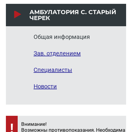
АМ­БУ­ЛА­ТО­РИЯ С. СТА­РЫЙ
ЧЕРЕК
Общая информация
Зав. отделением
Специалисты
Новости
Внимание!
Возможны противопоказания. Необходима