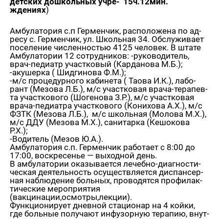
дет­ских до­школь­ных учре­
15ч.12мин.
жде­ни­ях
)
Ам­бу­ла­то­рия с.п Гер­мен­чик, рас­по­ло­же­на по ад­
ре­су с. Гер­мен­чик, ул. Школь­ная 34. Об­слу­жи­ва­ет
по­се­ле­ние чис­лен­но­стью 4125 че­ло­век. В штате
Ам­бу­ла­то­рии 12 со­труд­ни­ков: -ру­ко­во­ди­тель,
врач-пе­ди­атр участ­ко­вый (Кар­да­но­ва М.Б.);
-аку­шер­ка ( Шид­ги­но­ва Ф.М.);
-м/с про­це­дур­но­го ка­би­не­та ( Таова И.К.), ла­бо­
рант (Ме­зо­ва Л.Б.), м/с участ­ко­вая вра­ча-те­ра­пев­
та участ­ко­во­го (Шо­ге­но­ва З.Р.), м/с участ­ко­вая
вра­ча-пе­ди­ат­ра участ­ко­во­го (Ко­ни­хо­ва А.Х.), м/с
ФЗТК (Ме­зо­ва Л.Б.), м/с школь­ная (Мо­ло­ва М.Х.),
м/с ДДУ (Ме­зо­ва М.Х.), са­ни­тар­ка (Ке­шо­ко­ва
Р.Х.);
-Во­ди­тель (Мезов Ю.А.).
Ам­бу­ла­то­рия с.п. Гер­мен­чик ра­бо­та­ет с 8:00 до
17:00, вос­кре­се­нье — вы­ход­ной день.
В ам­бу­ла­то­рии ока­зы­ва­ет­ся ле­чеб­но-ди­а­гно­сти­
че­ская де­я­тель­ность осу­ществ­ля­ет­ся дис­пан­сер­
ная на­блю­де­ние боль­ных, про­во­дят­ся про­фи­лак­
ти­че­ские ме­ро­при­я­тия
(вак­ци­на­ции,осмот­ры,лек­ции).
Функ­ци­о­ни­ру­ет днев­ной ста­ци­о­нар на 4 койки,
где боль­ные по­лу­ча­ют ин­фу­зор­ную те­ра­пию, внут­