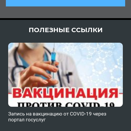
ПОЛЕЗНЫЕ ССЫЛКИ
Запись на вакцинацию от COVID-19 через
Фе
портал госуслуг
ОМ