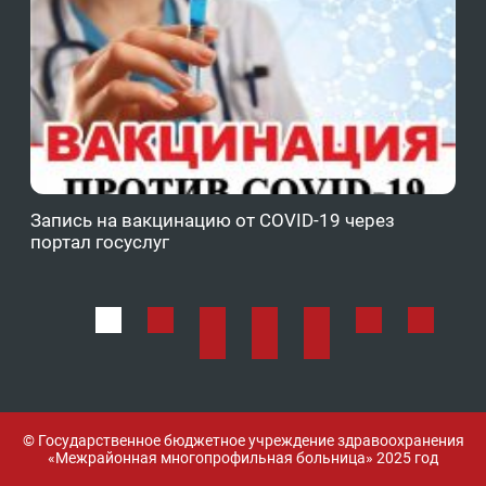
Запись на вакцинацию от COVID-19 через
Фе
портал госуслуг
ОМ
© Государственное бюджетное учреждение здравоохранения
«Межрайонная многопрофильная больница» 2025 год