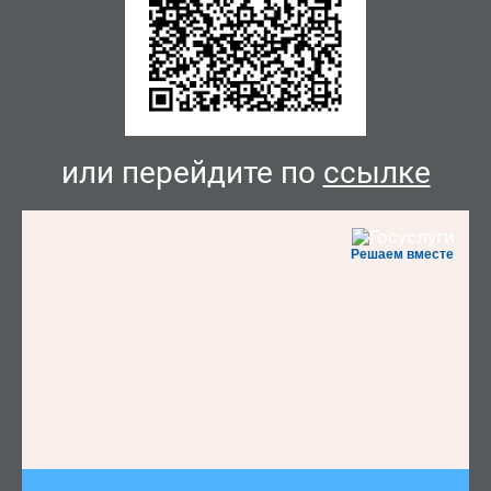
или перейдите по
ссылке
Решаем вместе