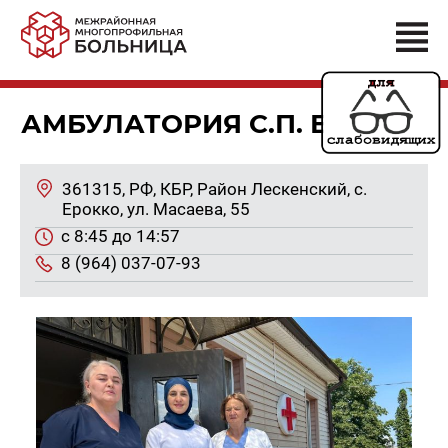
АМБУЛАТОРИЯ С.П. ЕРОККО
361315, РФ, КБР, Район Лес­кен­ский, с.
Ерок­ко, ул. Ма­са­е­ва, 55
с 8:45 до 14:57
8 (964) 037-07-93