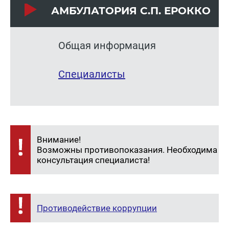
АМ­БУ­ЛА­ТО­РИЯ С.П. ЕРОК­КО
Общая информация
Специалисты
Внимание!
Возможны противопоказания. Необходима
консультация специалиста!
Противодействие коррупции