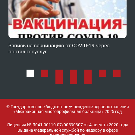
Запись на вакцинацию от COVID-19 через
Фе
портал госуслуг
ОМ
© Государственное бюджетное учреждение здравоохранения
«Межрайонная многопрофильная больница» 2025 год
Лицензия № Л041-00110-07/00590307 от 4 августа 2020 года
Выдана Федеральной службой по надзору в сфере