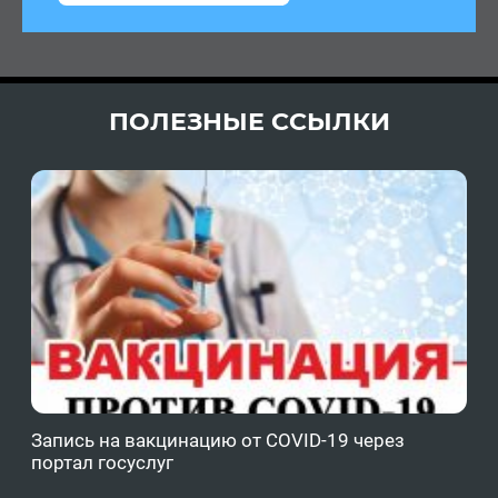
ПОЛЕЗНЫЕ ССЫЛКИ
Запись на вакцинацию от COVID-19 через
Фе
портал госуслуг
ОМ